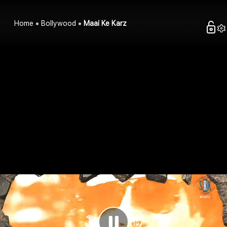
Home
Bollywood
Maai Ke Karz