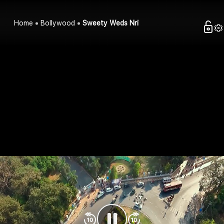
Home
Bollywood
Sweety Weds Nri